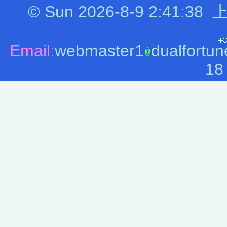
©
Sun 2026-8-9
2:41:38
上
Email:
webmaster1
dualfortun
18