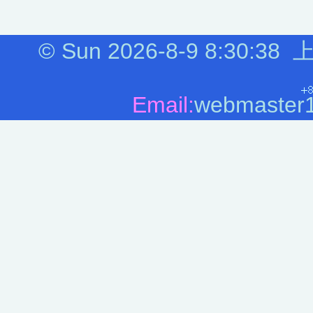
©
Sun 2026-8-9
8:30:38
上
Email:
webmaster