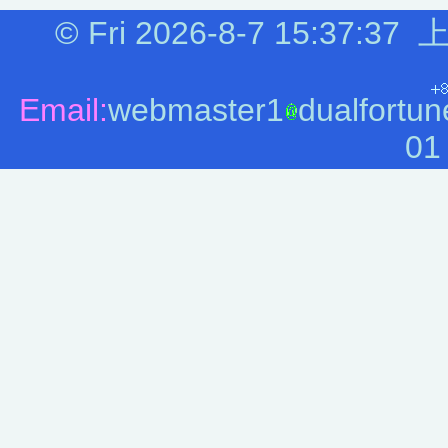
©
Fri 2026-8-7
15:37:37
上
Email:
webmaster1
dualfortun
01