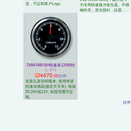
选，可定制客户Logo.
为专用转速脉冲发生器。不锈
钢外壳，背光指针，抗震...
TMM-R80-BH转速表12000转
1,972
470
¥
.00
元/件
安装孔直径80毫米; 使用有源
转速传感器(接近开关等); 电源
DC24V或12V; 刻度范围可定
制。
排序