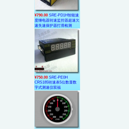
¥790.00
SRE-PD1H智能速
度继电器转速监控器超速欠
速失速保护器打滑检测
¥750.00
SRE-PE0H
CRS185转速表5位数显数
字式测速仪双福