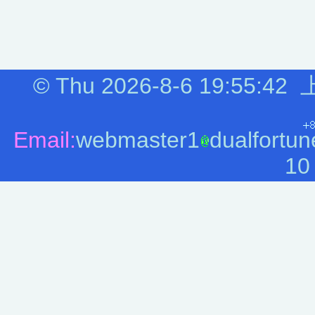
©
Thu 2026-8-6
19:55:42
Email:
webmaster1
dualfortun
10