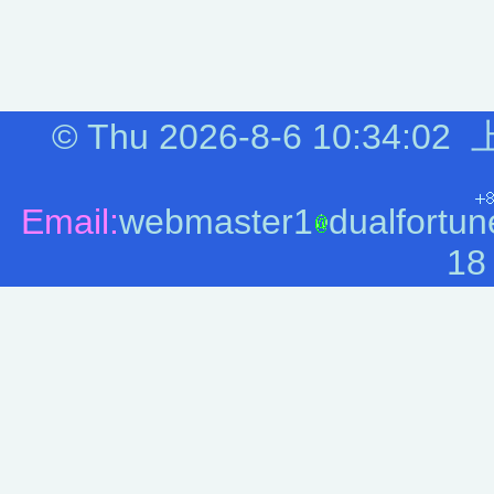
©
Thu 2026-8-6
10:34:02
Email:
webmaster1
dualfortun
18