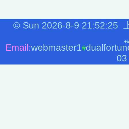
©
Sun 2026-8-9
21:52:25
Email:
webmaster1
dualfortun
03