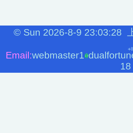
©
Sun 2026-8-9
23:03:29
Email:
webmaster1
dualfortun
18