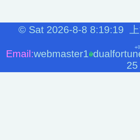
©
Sat 2026-8-8
8:19:19
上
Email:
webmaster1
dualfortun
25