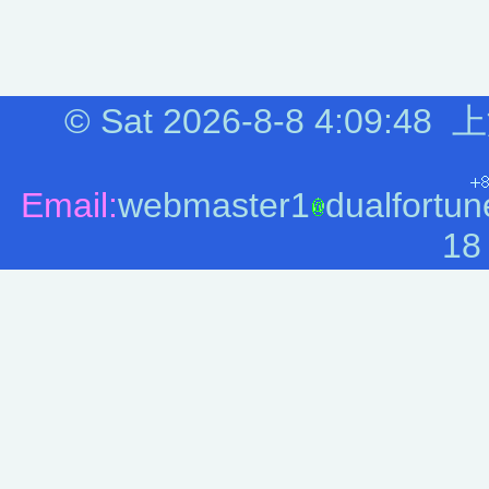
©
Sat 2026-8-8
4:09:48
上
Email:
webmaster1
dualfortun
18