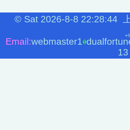
©
Sat 2026-8-8
22:28:44
上
Email:
webmaster1
dualfortun
13