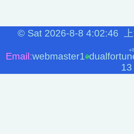
©
Sat 2026-8-8
4:02:46
上
Email:
webmaster1
dualfortun
13