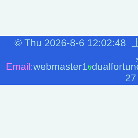
©
Thu 2026-8-6
12:02:49
Email:
webmaster1
dualfortun
27