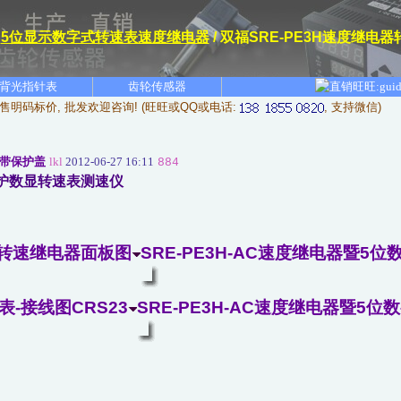
/
5位显示数字式转速表速度继电器
/ 双福SRE-PE3H速度继
背光指针表
齿轮传感器
售明码标价, 批发欢迎咨询! (旺旺或QQ或电话:
, 支持微信)
器带保护盖
lkl
2012-06-27 16:11
884
保护数显转速表测速仪
AC转速继电器面板图
SRE-PE3H-AC速度继电器暨5位
表-接线图CRS23
SRE-PE3H-AC速度继电器暨5