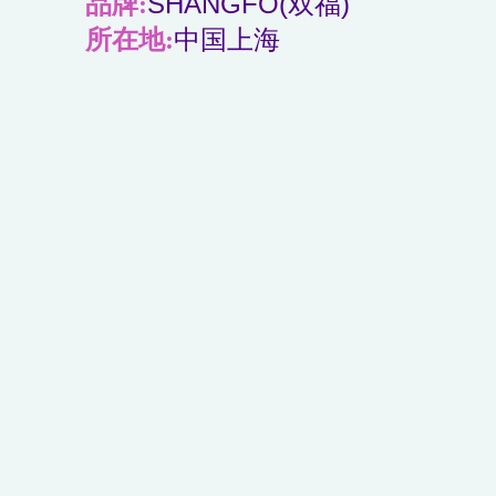
品牌:
SHANGFO(双福)
所在地:
中国上海