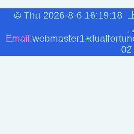
©
Thu 2026-8-6
16:19:19
Email:
webmaster1
dualfortun
02