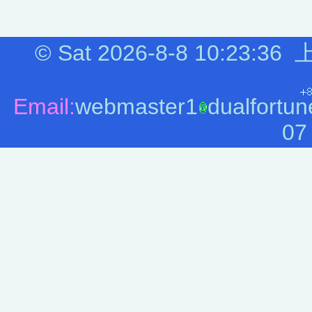
©
Sat 2026-8-8
10:23:36
上
Email:
webmaster1
dualfortun
07