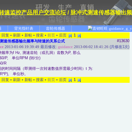
转速监控产品用户交流论坛
/ 脉冲式测速传感器输出
器
背光指针表
齿轮传感器
•
回复
•
刷新
•
新帖
•
搜索
•
前页
•
后页
1
#13630
测速传感器输出频率与转速的关系公式
ce
2013-01-06 19:39:49
最后修改:
guidance
2013-06-02 18:41:26
(共修改1次)
频率为f Hz, 测速齿轮（或孔洞）齿数为P, 那么
0/P, 单位RPM (转/分)
0/R
的时间间隔（即测得一次转速数值所需最少时间）t 为:
/(R*P), 单位秒。
•
回复
•
刷新
•
新帖
•
搜索
•
前页
•
后页
1